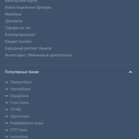
Банковские карты
Инвестиционные брокеры
Межбанк
Депозиты
Тарифы на газ
Конвертер валют
Кредит онлайн
Народный рейтинг банков
Мониторинг обменников криптовалют
Популярные банки
Приватбанк
Укрсиббанк
Ощадбанк
Сенс Банк
ПУМБ
Укргазбанк
Райффайзен Банк
ОТП банк
monobank