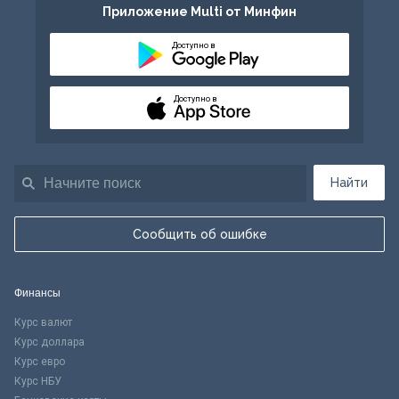
Приложение Multi от Минфин
Доступно в
Доступно в
Найти
Сообщить об ошибке
Финансы
Курс валют
Курс доллара
Курс евро
Курс НБУ