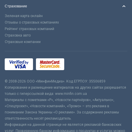
Страхование
Зеленая карта онлайн
Отзывы о страховых компаниях
Рейтинг страховых компаний
Страховка авто
Страховые компании
© 2008-2026 ООО «МинфинМедиа». Код ЕГРПОУ: 35506859
Копирование и размещение материалов на других сайтах разрешается
только с гиперссылкой вида: www.minfin.com.ua
Материалы с пометками «Р», «Новости партнёров», «Актуально»,
«Спецпроект», «Новости компаний», «Промо» – это реклама в
понимании Закона Украины «О рекламе». За содержание рекламы
ответственность несёт рекламодатель.
Информация на данной странице не является рекламой банковских
услуг. Проверенную банком информацию о продуктах и услугах можно