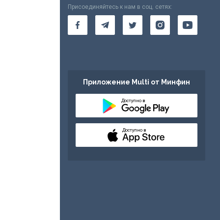
Присоединяйтесь к нам в соц. сетях:
Приложение Multi от Минфин
Доступно в
Доступно в