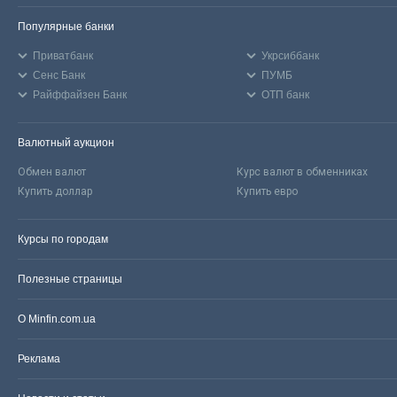
Популярные банки
Приватбанк
Укрсиббанк
Сенс Банк
ПУМБ
Райффайзен Банк
ОТП банк
Валютный аукцион
Обмен валют
Курс валют в обменниках
Купить доллар
Купить евро
Курсы по городам
Полезные страницы
О Minfin.com.ua
Реклама