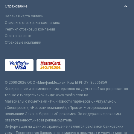
Страхование
Зеленая карта онлайн
Отзывы о страховых компаниях
Рейтинг страховых компаний
Страховка авто
Страховые компании
© 2008-2026 ООО «МинфинМедиа». Код ЕГРПОУ: 35506859
Копирование и размещение материалов на других сайтах разрешается
только с гиперссылкой вида: www.minfin.com.ua
Материалы с пометками «Р», «Новости партнёров», «Актуально»,
«Спецпроект», «Новости компаний», «Промо» – это реклама в
понимании Закона Украины «О рекламе». За содержание рекламы
ответственность несёт рекламодатель.
Информация на данной странице не является рекламой банковских
услуг. Проверенную банком информацию о продуктах и услугах можно