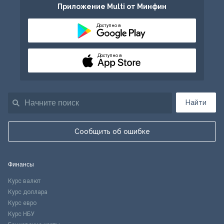
Приложение Multi от Минфин
Доступно в
Доступно в
Найти
Сообщить об ошибке
Финансы
Курс валют
Курс доллара
Курс евро
Курс НБУ