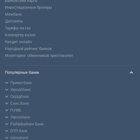
Банковские карты
Инвестиционные брокеры
Межбанк
Депозиты
Тарифы на газ
Конвертер валют
Кредит онлайн
Народный рейтинг банков
Мониторинг обменников криптовалют
Популярные банки
Приватбанк
Укрсиббанк
Ощадбанк
Сенс Банк
ПУМБ
Укргазбанк
Райффайзен Банк
ОТП банк
monobank