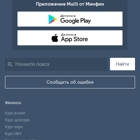
Приложение Multi от Минфин
Доступно в
Доступно в
Найти
Сообщить об ошибке
Финансы
Курс валют
Курс доллара
Курс евро
Курс НБУ