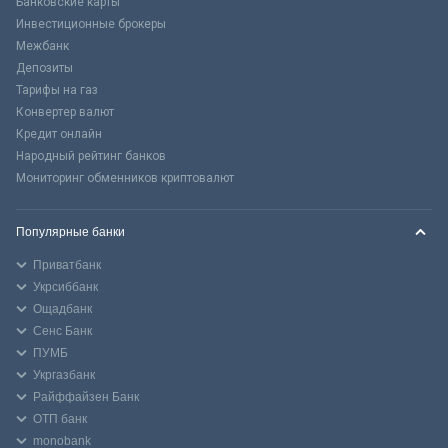
Банковские карты
Инвестиционные брокеры
Межбанк
Депозиты
Тарифы на газ
Конвертер валют
Кредит онлайн
Народный рейтинг банков
Мониторинг обменников криптовалют
Популярные банки
Приватбанк
Укрсиббанк
Ощадбанк
Сенс Банк
ПУМБ
Укргазбанк
Райффайзен Банк
ОТП банк
monobank