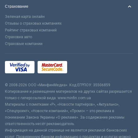
Страхование
Зеленая карта онлайн
Отзывы о страховых компаниях
Рейтинг страховых компаний
Страховка авто
Страховые компании
© 2008-2026 ООО «МинфинМедиа». Код ЕГРПОУ: 35506859
Копирование и размещение материалов на других сайтах разрешается
только с гиперссылкой вида: www.minfin.com.ua
Материалы с пометками «Р», «Новости партнёров», «Актуально»,
«Спецпроект», «Новости компаний», «Промо» – это реклама в
понимании Закона Украины «О рекламе». За содержание рекламы
ответственность несёт рекламодатель.
Информация на данной странице не является рекламой банковских
услуг. Проверенную банком информацию о продуктах и услугах можно