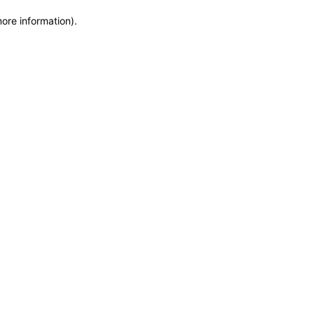
more information)
.