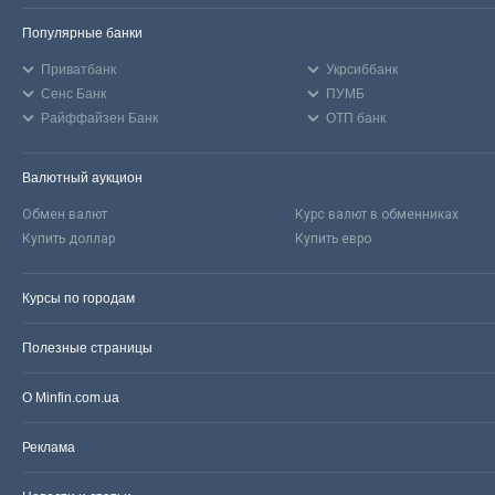
Популярные банки
Приватбанк
Укрсиббанк
Сенс Банк
ПУМБ
Райффайзен Банк
ОТП банк
Валютный аукцион
Обмен валют
Курс валют в обменниках
Купить доллар
Купить евро
Курсы по городам
Полезные страницы
О Minfin.com.ua
Реклама