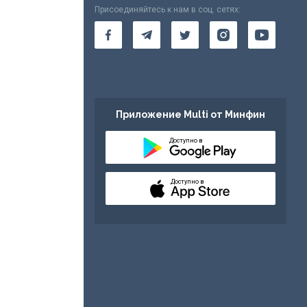
Присоединяйтесь к нам в соц. сетях:
Приложение Multi от Минфин
Доступно в
Доступно в