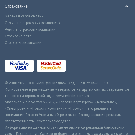
Страхование
Зеленая карта онлайн
Отзывы о страховых компаниях
Рейтинг страховых компаний
Страховка авто
Страховые компании
© 2008-2026 ООО «МинфинМедиа». Код ЕГРПОУ: 35506859
Копирование и размещение материалов на других сайтах разрешается
только с гиперссылкой вида: www.minfin.com.ua
Материалы с пометками «Р», «Новости партнёров», «Актуально»,
«Спецпроект», «Новости компаний», «Промо» – это реклама в
понимании Закона Украины «О рекламе». За содержание рекламы
ответственность несёт рекламодатель.
Информация на данной странице не является рекламой банковских
услуг. Проверенную банком информацию о продуктах и услугах можно