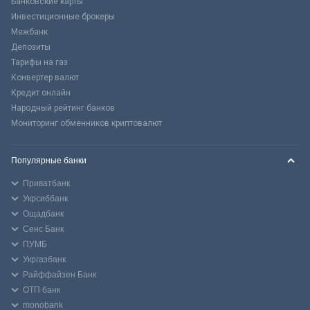
Банковские карты
Инвестиционные брокеры
Межбанк
Депозиты
Тарифы на газ
Конвертер валют
Кредит онлайн
Народный рейтинг банков
Мониторинг обменников криптовалют
Популярные банки
Приватбанк
Укрсиббанк
Ощадбанк
Сенс Банк
ПУМБ
Укргазбанк
Райффайзен Банк
ОТП банк
monobank