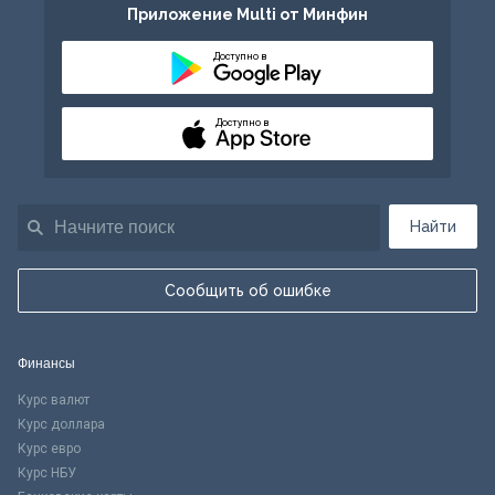
Приложение Multi от Минфин
Доступно в
Доступно в
Найти
Сообщить об ошибке
Финансы
Курс валют
Курс доллара
Курс евро
Курс НБУ