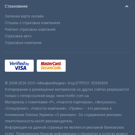
Страхование
Зеленая карта онлайн
Отзывы о страховых компаниях
Рейтинг страховых компаний
Страховка авто
Страховые компании
© 2008-2026 ООО «МинфинМедиа». Код ЕГРПОУ: 35506859
Копирование и размещение материалов на других сайтах разрешается
только с гиперссылкой вида: www.minfin.com.ua
Материалы с пометками «Р», «Новости партнёров», «Актуально»,
«Спецпроект», «Новости компаний», «Промо» – это реклама в
понимании Закона Украины «О рекламе». За содержание рекламы
ответственность несёт рекламодатель.
Информация на данной странице не является рекламой банковских
услуг. Проверенную банком информацию о продуктах и услугах можно