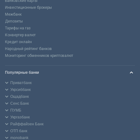
Банковские карты
Инвестиционные брокеры
Межбанк
Депозиты
Тарифы на газ
Конвертер валют
Кредит онлайн
Народный рейтинг банков
Мониторинг обменников криптовалют
Популярные банки
Приватбанк
Укрсиббанк
Ощадбанк
Сенс Банк
ПУМБ
Укргазбанк
Райффайзен Банк
ОТП банк
monobank