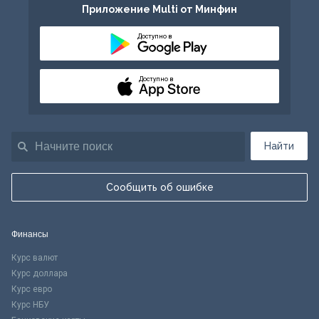
Приложение Multi от Минфин
Доступно в
Доступно в
Найти
Сообщить об ошибке
Финансы
Курс валют
Курс доллара
Курс евро
Курс НБУ