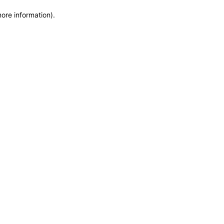
more information)
.