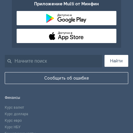
Приложение Multi от Минфин
Доступно в
Доступно в
Найти
Сообщить об ошибке
Финансы
Курс валют
Курс доллара
Курс евро
Курс НБУ