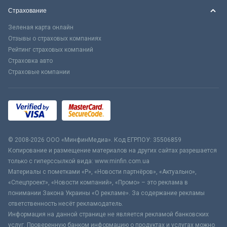
Страхование
Зеленая карта онлайн
Отзывы о страховых компаниях
Рейтинг страховых компаний
Страховка авто
Страховые компании
© 2008-2026 ООО «МинфинМедиа». Код ЕГРПОУ: 35506859
Копирование и размещение материалов на других сайтах разрешается
только с гиперссылкой вида: www.minfin.com.ua
Материалы с пометками «Р», «Новости партнёров», «Актуально»,
«Спецпроект», «Новости компаний», «Промо» – это реклама в
понимании Закона Украины «О рекламе». За содержание рекламы
ответственность несёт рекламодатель.
Информация на данной странице не является рекламой банковских
услуг. Проверенную банком информацию о продуктах и услугах можно