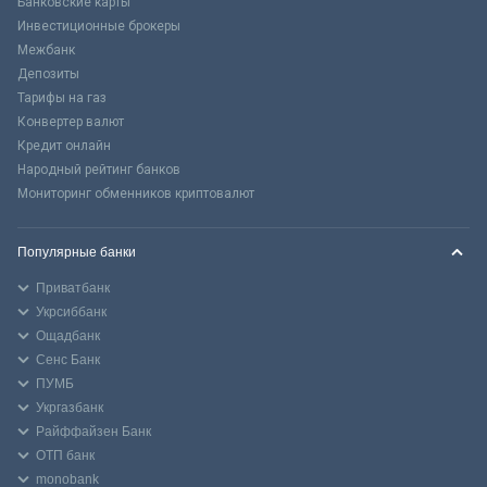
Банковские карты
Инвестиционные брокеры
Межбанк
Депозиты
Тарифы на газ
Конвертер валют
Кредит онлайн
Народный рейтинг банков
Мониторинг обменников криптовалют
Популярные банки
Приватбанк
Укрсиббанк
Ощадбанк
Сенс Банк
ПУМБ
Укргазбанк
Райффайзен Банк
ОТП банк
monobank