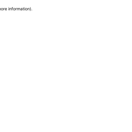
more information)
.