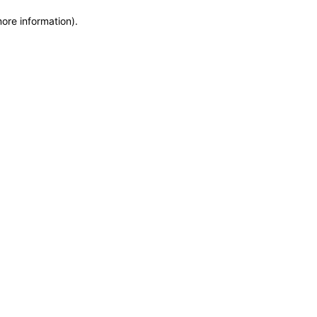
more information)
.