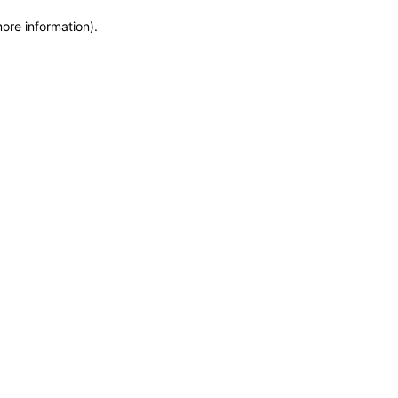
more information)
.