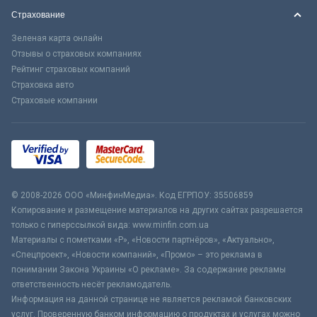
Страхование
Зеленая карта онлайн
Отзывы о страховых компаниях
Рейтинг страховых компаний
Страховка авто
Страховые компании
© 2008-2026 ООО «МинфинМедиа». Код ЕГРПОУ: 35506859
Копирование и размещение материалов на других сайтах разрешается
только с гиперссылкой вида: www.minfin.com.ua
Материалы с пометками «Р», «Новости партнёров», «Актуально»,
«Спецпроект», «Новости компаний», «Промо» – это реклама в
понимании Закона Украины «О рекламе». За содержание рекламы
ответственность несёт рекламодатель.
Информация на данной странице не является рекламой банковских
услуг. Проверенную банком информацию о продуктах и услугах можно