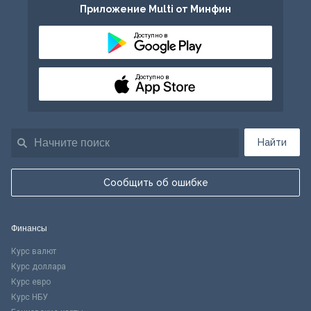
Приложение Multi от Минфин
Доступно в
Доступно в
Найти
Сообщить об ошибке
Финансы
Курс валют
Курс доллара
Курс евро
Курс НБУ