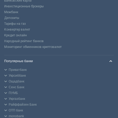
Банковские карты
Инвестиционные брокеры
Межбанк
Депозиты
Тарифы на газ
Конвертер валют
Кредит онлайн
Народный рейтинг банков
Мониторинг обменников криптовалют
Популярные банки
Приватбанк
Укрсиббанк
Ощадбанк
Сенс Банк
ПУМБ
Укргазбанк
Райффайзен Банк
ОТП банк
monobank