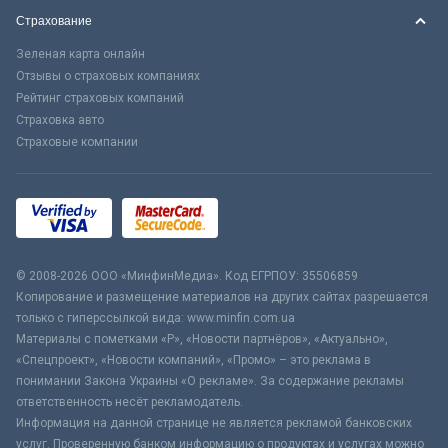
Страхование
Зеленая карта онлайн
Отзывы о страховых компаниях
Рейтинг страховых компаний
Страховка авто
Страховые компании
© 2008-2026 ООО «МинфинМедиа». Код ЕГРПОУ: 35506859
Копирование и размещение материалов на других сайтах разрешается
только с гиперссылкой вида: www.minfin.com.ua
Материалы с пометками «Р», «Новости партнёров», «Актуально»,
«Спецпроект», «Новости компаний», «Промо» – это реклама в
понимании Закона Украины «О рекламе». За содержание рекламы
ответственность несёт рекламодатель.
Информация на данной странице не является рекламой банковских
услуг. Проверенную банком информацию о продуктах и услугах можно