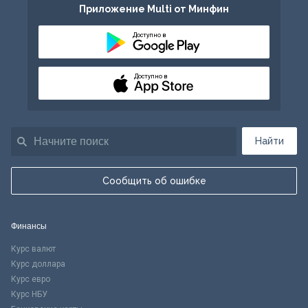
Приложение Multi от Минфин
Доступно в
Доступно в
Найти
Сообщить об ошибке
Финансы
Курс валют
Курс доллара
Курс евро
Курс НБУ