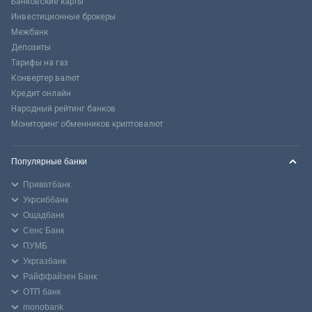
Банковские карты
Инвестиционные брокеры
Межбанк
Депозиты
Тарифы на газ
Конвертер валют
Кредит онлайн
Народный рейтинг банков
Мониторинг обменников криптовалют
Популярные банки
Приватбанк
Укрсиббанк
Ощадбанк
Сенс Банк
ПУМБ
Укргазбанк
Райффайзен Банк
ОТП банк
monobank