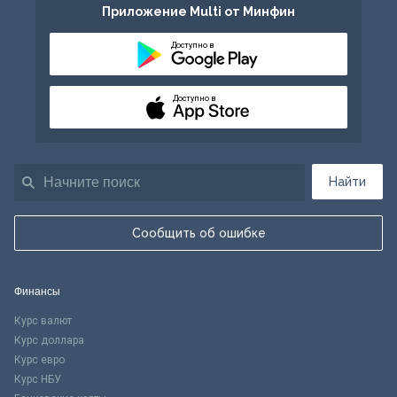
Приложение Multi от Минфин
Доступно в
Доступно в
Найти
Сообщить об ошибке
Финансы
Курс валют
Курс доллара
Курс евро
Курс НБУ