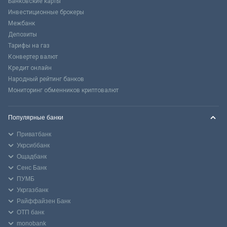
Банковские карты
Инвестиционные брокеры
Межбанк
Депозиты
Тарифы на газ
Конвертер валют
Кредит онлайн
Народный рейтинг банков
Мониторинг обменников криптовалют
Популярные банки
Приватбанк
Укрсиббанк
Ощадбанк
Сенс Банк
ПУМБ
Укргазбанк
Райффайзен Банк
ОТП банк
monobank