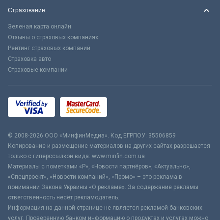
Страхование
Зеленая карта онлайн
Отзывы о страховых компаниях
Рейтинг страховых компаний
Страховка авто
Страховые компании
© 2008-2026 ООО «МинфинМедиа». Код ЕГРПОУ: 35506859
Копирование и размещение материалов на других сайтах разрешается
только с гиперссылкой вида: www.minfin.com.ua
Материалы с пометками «Р», «Новости партнёров», «Актуально»,
«Спецпроект», «Новости компаний», «Промо» – это реклама в
понимании Закона Украины «О рекламе». За содержание рекламы
ответственность несёт рекламодатель.
Информация на данной странице не является рекламой банковских
услуг. Проверенную банком информацию о продуктах и услугах можно