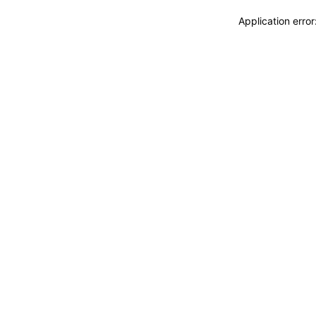
Application erro