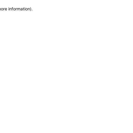
more information)
.