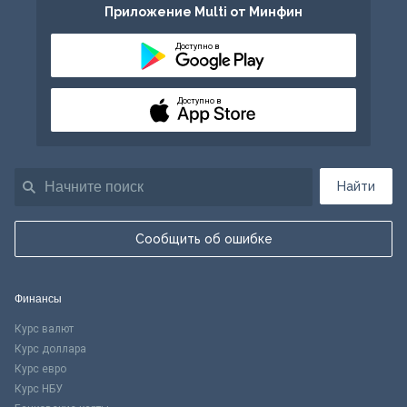
Приложение Multi от Минфин
Доступно в
Доступно в
Найти
Сообщить об ошибке
Финансы
Курс валют
Курс доллара
Курс евро
Курс НБУ