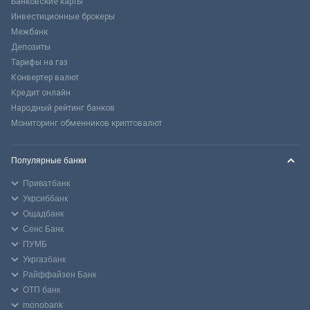
Банковские карты
Инвестиционные брокеры
Межбанк
Депозиты
Тарифы на газ
Конвертер валют
Кредит онлайн
Народный рейтинг банков
Мониторинг обменников криптовалют
Популярные банки
Приватбанк
Укрсиббанк
Ощадбанк
Сенс Банк
ПУМБ
Укргазбанк
Райффайзен Банк
ОТП банк
monobank