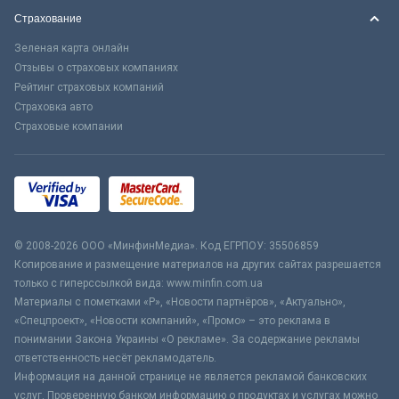
Страхование
Зеленая карта онлайн
Отзывы о страховых компаниях
Рейтинг страховых компаний
Страховка авто
Страховые компании
© 2008-2026 ООО «МинфинМедиа». Код ЕГРПОУ: 35506859
Копирование и размещение материалов на других сайтах разрешается
только с гиперссылкой вида: www.minfin.com.ua
Материалы с пометками «Р», «Новости партнёров», «Актуально»,
«Спецпроект», «Новости компаний», «Промо» – это реклама в
понимании Закона Украины «О рекламе». За содержание рекламы
ответственность несёт рекламодатель.
Информация на данной странице не является рекламой банковских
услуг. Проверенную банком информацию о продуктах и услугах можно