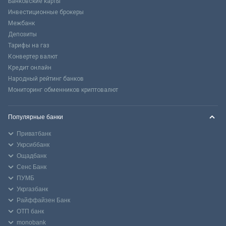
Банковские карты
Инвестиционные брокеры
Межбанк
Депозиты
Тарифы на газ
Конвертер валют
Кредит онлайн
Народный рейтинг банков
Мониторинг обменников криптовалют
Популярные банки
Приватбанк
Укрсиббанк
Ощадбанк
Сенс Банк
ПУМБ
Укргазбанк
Райффайзен Банк
ОТП банк
monobank