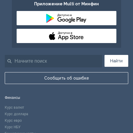
Приложение Multi от Минфин
Доступно в
Доступно в
Найти
Сообщить об ошибке
Финансы
Курс валют
Курс доллара
Курс евро
Курс НБУ