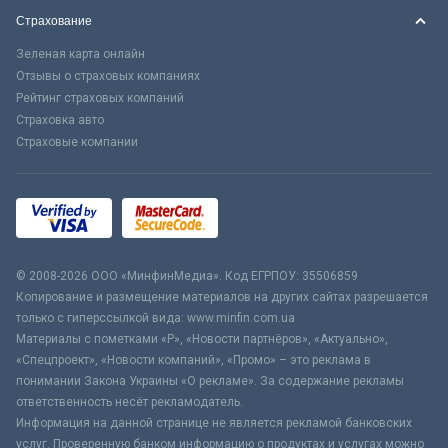
Страхование
Зеленая карта онлайн
Отзывы о страховых компаниях
Рейтинг страховых компаний
Страховка авто
Страховые компании
© 2008-2026 ООО «МинфинМедиа». Код ЕГРПОУ: 35506859
Копирование и размещение материалов на других сайтах разрешается
только с гиперссылкой вида: www.minfin.com.ua
Материалы с пометками «Р», «Новости партнёров», «Актуально»,
«Спецпроект», «Новости компаний», «Промо» – это реклама в
понимании Закона Украины «О рекламе». За содержание рекламы
ответственность несёт рекламодатель.
Информация на данной странице не является рекламой банковских
услуг. Проверенную банком информацию о продуктах и услугах можно