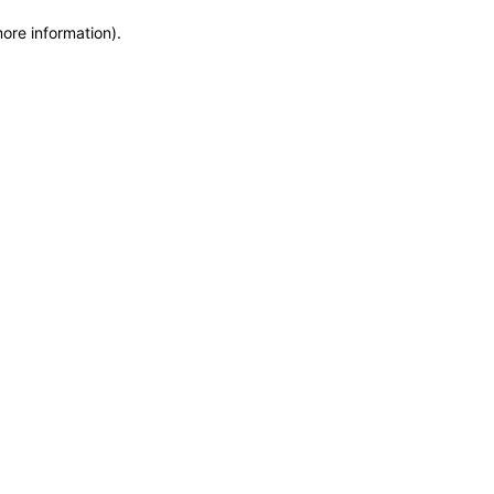
more information)
.