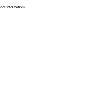
more information)
.