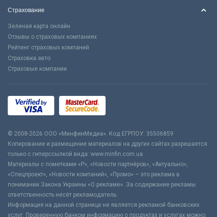
Страхование
Зеленая карта онлайн
Отзывы о страховых компаниях
Рейтинг страховых компаний
Страховка авто
Страховые компании
© 2008-2026 ООО «МинфинМедиа». Код ЕГРПОУ: 35506859
Копирование и размещение материалов на других сайтах разрешается
только с гиперссылкой вида: www.minfin.com.ua
Материалы с пометками «Р», «Новости партнёров», «Актуально»,
«Спецпроект», «Новости компаний», «Промо» – это реклама в
понимании Закона Украины «О рекламе». За содержание рекламы
ответственность несёт рекламодатель.
Информация на данной странице не является рекламой банковских
услуг. Проверенную банком информацию о продуктах и услугах можно