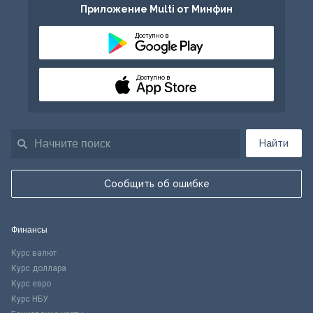
Приложение Multi от Минфин
Доступно в
Доступно в
Найти
Сообщить об ошибке
Финансы
Курс валют
Курс доллара
Курс евро
Курс НБУ