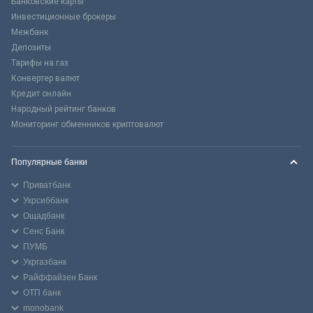
Банковские карты
Инвестиционные брокеры
Межбанк
Депозиты
Тарифы на газ
Конвертер валют
Кредит онлайн
Народный рейтинг банков
Мониторинг обменников криптовалют
Популярные банки
Приватбанк
Укрсиббанк
Ощадбанк
Сенс Банк
ПУМБ
Укргазбанк
Райффайзен Банк
ОТП банк
monobank