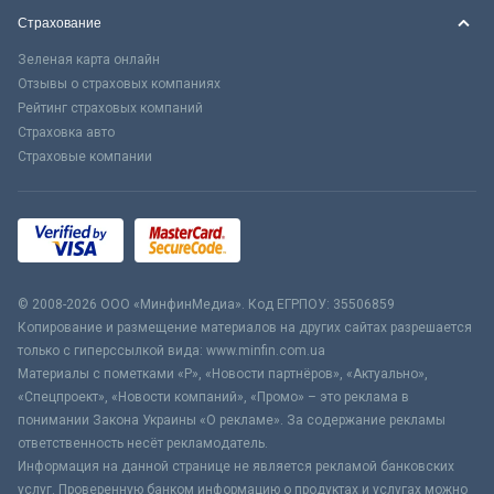
Страхование
Зеленая карта онлайн
Отзывы о страховых компаниях
Рейтинг страховых компаний
Страховка авто
Страховые компании
© 2008-2026 ООО «МинфинМедиа». Код ЕГРПОУ: 35506859
Копирование и размещение материалов на других сайтах разрешается
только с гиперссылкой вида: www.minfin.com.ua
Материалы с пометками «Р», «Новости партнёров», «Актуально»,
«Спецпроект», «Новости компаний», «Промо» – это реклама в
понимании Закона Украины «О рекламе». За содержание рекламы
ответственность несёт рекламодатель.
Информация на данной странице не является рекламой банковских
услуг. Проверенную банком информацию о продуктах и услугах можно