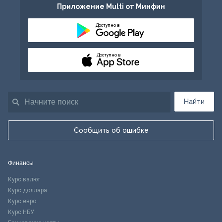
Приложение Multi от Минфин
Доступно в
Доступно в
Найти
Сообщить об ошибке
Финансы
Курс валют
Курс доллара
Курс евро
Курс НБУ