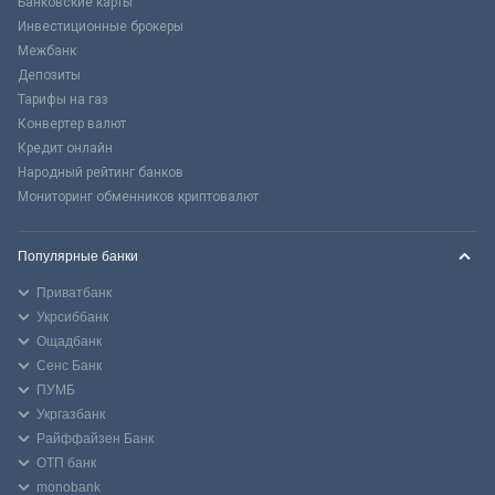
Банковские карты
Инвестиционные брокеры
Межбанк
Депозиты
Тарифы на газ
Конвертер валют
Кредит онлайн
Народный рейтинг банков
Мониторинг обменников криптовалют
Популярные банки
Приватбанк
Укрсиббанк
Ощадбанк
Сенс Банк
ПУМБ
Укргазбанк
Райффайзен Банк
ОТП банк
monobank