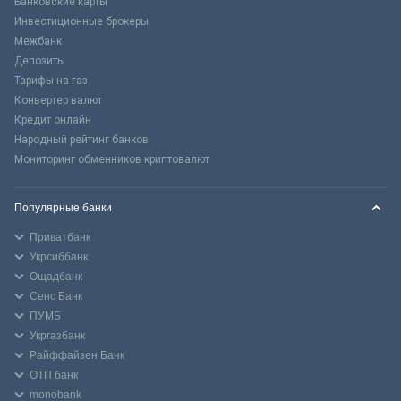
Банковские карты
Инвестиционные брокеры
Межбанк
Депозиты
Тарифы на газ
Конвертер валют
Кредит онлайн
Народный рейтинг банков
Мониторинг обменников криптовалют
Популярные банки
Приватбанк
Укрсиббанк
Ощадбанк
Сенс Банк
ПУМБ
Укргазбанк
Райффайзен Банк
ОТП банк
monobank