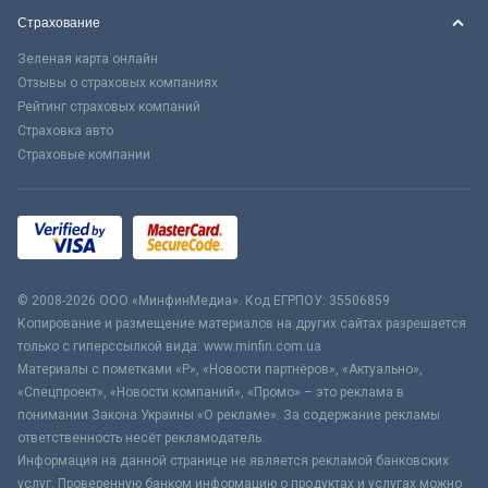
Страхование
Зеленая карта онлайн
Отзывы о страховых компаниях
Рейтинг страховых компаний
Страховка авто
Страховые компании
© 2008-2026 ООО «МинфинМедиа». Код ЕГРПОУ: 35506859
Копирование и размещение материалов на других сайтах разрешается
только с гиперссылкой вида: www.minfin.com.ua
Материалы с пометками «Р», «Новости партнёров», «Актуально»,
«Спецпроект», «Новости компаний», «Промо» – это реклама в
понимании Закона Украины «О рекламе». За содержание рекламы
ответственность несёт рекламодатель.
Информация на данной странице не является рекламой банковских
услуг. Проверенную банком информацию о продуктах и услугах можно