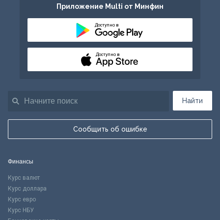
Приложение Multi от Минфин
Доступно в
Доступно в
Найти
Сообщить об ошибке
Финансы
Курс валют
Курс доллара
Курс евро
Курс НБУ