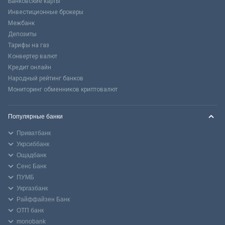
Банковские карты
Инвестиционные брокеры
Межбанк
Депозиты
Тарифы на газ
Конвертер валют
Кредит онлайн
Народный рейтинг банков
Мониторинг обменников криптовалют
Популярные банки
Приватбанк
Укрсиббанк
Ощадбанк
Сенс Банк
ПУМБ
Укргазбанк
Райффайзен Банк
ОТП банк
monobank