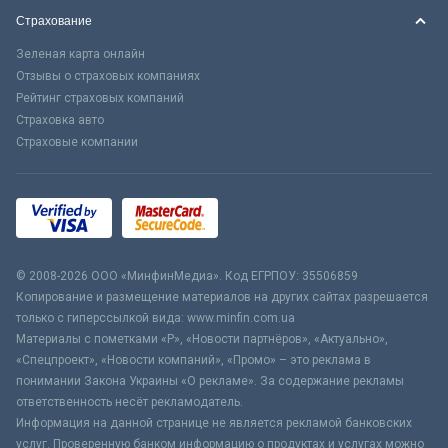
Страхование
Зеленая карта онлайн
Отзывы о страховых компаниях
Рейтинг страховых компаний
Страховка авто
Страховые компании
© 2008-2026 ООО «МинфинМедиа». Код ЕГРПОУ: 35506859
Копирование и размещение материалов на других сайтах разрешается
только с гиперссылкой вида: www.minfin.com.ua
Материалы с пометками «Р», «Новости партнёров», «Актуально»,
«Спецпроект», «Новости компаний», «Промо» – это реклама в
понимании Закона Украины «О рекламе». За содержание рекламы
ответственность несёт рекламодатель.
Информация на данной странице не является рекламой банковских
услуг. Проверенную банком информацию о продуктах и услугах можно