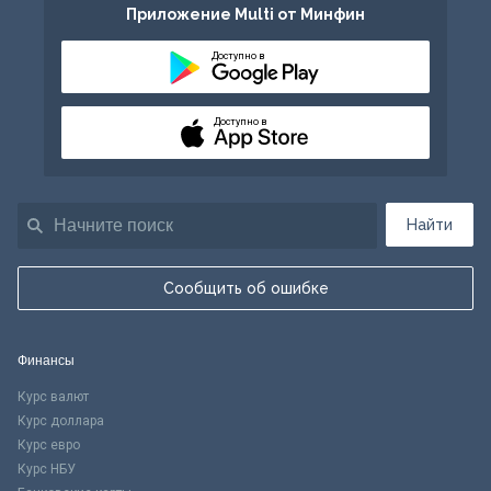
Приложение Multi от Минфин
Доступно в
Доступно в
Найти
Сообщить об ошибке
Финансы
Курс валют
Курс доллара
Курс евро
Курс НБУ