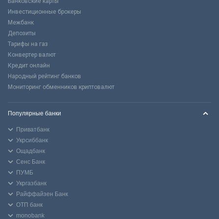
Банковские карты
Инвестиционные брокеры
Межбанк
Депозиты
Тарифы на газ
Конвертер валют
Кредит онлайн
Народный рейтинг банков
Мониторинг обменников криптовалют
Популярные банки
Приватбанк
Укрсиббанк
Ощадбанк
Сенс Банк
ПУМБ
Укргазбанк
Райффайзен Банк
ОТП банк
monobank