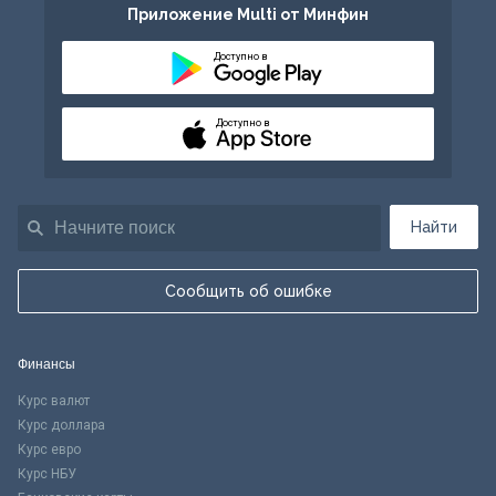
Приложение Multi от Минфин
Доступно в
Доступно в
Найти
Сообщить об ошибке
Финансы
Курс валют
Курс доллара
Курс евро
Курс НБУ