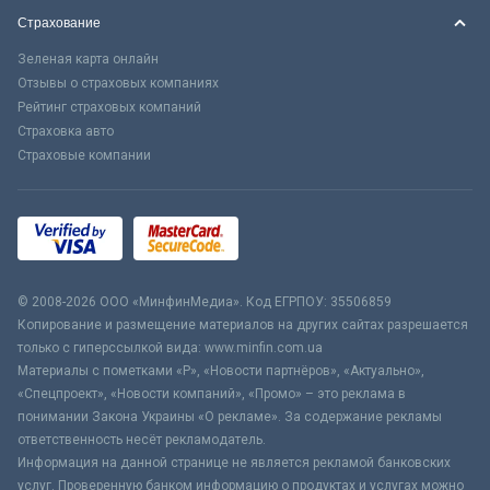
Страхование
Зеленая карта онлайн
Отзывы о страховых компаниях
Рейтинг страховых компаний
Страховка авто
Страховые компании
© 2008-2026 ООО «МинфинМедиа». Код ЕГРПОУ: 35506859
Копирование и размещение материалов на других сайтах разрешается
только с гиперссылкой вида: www.minfin.com.ua
Материалы с пометками «Р», «Новости партнёров», «Актуально»,
«Спецпроект», «Новости компаний», «Промо» – это реклама в
понимании Закона Украины «О рекламе». За содержание рекламы
ответственность несёт рекламодатель.
Информация на данной странице не является рекламой банковских
услуг. Проверенную банком информацию о продуктах и услугах можно