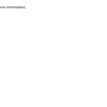
more information)
.