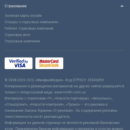
Страхование
Зеленая карта онлайн
Отзывы о страховых компаниях
Рейтинг страховых компаний
Страховка авто
Страховые компании
© 2008-2026 ООО «МинфинМедиа». Код ЕГРПОУ: 35506859
Копирование и размещение материалов на других сайтах разрешается
только с гиперссылкой вида: www.minfin.com.ua
Материалы с пометками «Р», «Новости партнёров», «Актуально»,
«Спецпроект», «Новости компаний», «Промо» – это реклама в
понимании Закона Украины «О рекламе». За содержание рекламы
ответственность несёт рекламодатель.
Информация на данной странице не является рекламой банковских
услуг. Проверенную банком информацию о продуктах и услугах можно