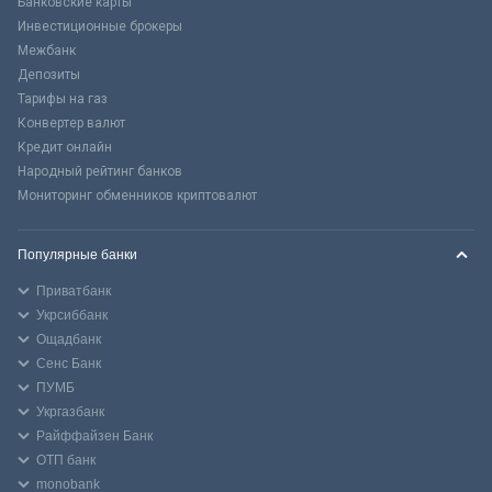
Банковские карты
Инвестиционные брокеры
Межбанк
Депозиты
Тарифы на газ
Конвертер валют
Кредит онлайн
Народный рейтинг банков
Мониторинг обменников криптовалют
Популярные банки
Приватбанк
Укрсиббанк
Ощадбанк
Сенс Банк
ПУМБ
Укргазбанк
Райффайзен Банк
ОТП банк
monobank