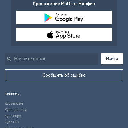
Приложение Multi от Минфин
Доступно в
Доступно в
Найти
Сообщить об ошибке
Финансы
Курс валют
Курс доллара
Курс евро
Курс НБУ