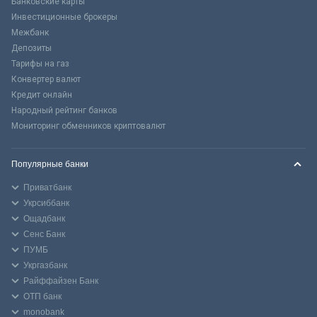
Банковские карты
Инвестиционные брокеры
Межбанк
Депозиты
Тарифы на газ
Конвертер валют
Кредит онлайн
Народный рейтинг банков
Мониторинг обменников криптовалют
Популярные банки
Приватбанк
Укрсиббанк
Ощадбанк
Сенс Банк
ПУМБ
Укргазбанк
Райффайзен Банк
ОТП банк
monobank