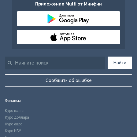
Приложение Multi от Минфин
Доступно в
Доступно в
Найти
Сообщить об ошибке
Финансы
Курс валют
Курс доллара
Курс евро
Курс НБУ