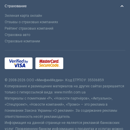
Страхование
Зеленая карта онлайн
Отзывы о страховых компаниях
Рейтинг страховых компаний
Страховка авто
Страховые компании
© 2008-2026 ООО «МинфинМедиа». Код ЕГРПОУ: 35506859
Копирование и размещение материалов на других сайтах разрешается
только с гиперссылкой вида: www.minfin.com.ua
Материалы с пометками «Р», «Новости партнёров», «Актуально»,
«Спецпроект», «Новости компаний», «Промо» – это реклама в
понимании Закона Украины «О рекламе». За содержание рекламы
ответственность несёт рекламодатель.
Информация на данной странице не является рекламой банковских
услуг. Проверенную банком информацию о продуктах и услугах можно