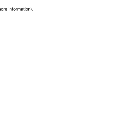
more information)
.