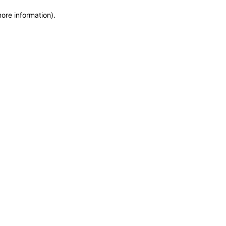
more information)
.