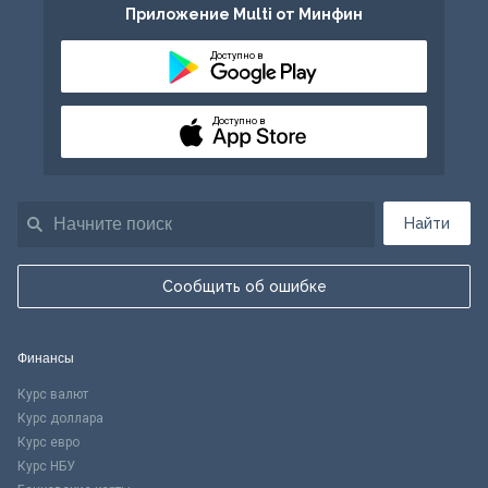
Приложение Multi от Минфин
Доступно в
Доступно в
Найти
Сообщить об ошибке
Финансы
Курс валют
Курс доллара
Курс евро
Курс НБУ