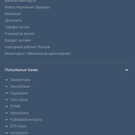
Банковские карты
Инвестиционные брокеры
Межбанк
Депозиты
Тарифы на газ
Конвертер валют
Кредит онлайн
Народный рейтинг банков
Мониторинг обменников криптовалют
Популярные банки
Приватбанк
Укрсиббанк
Ощадбанк
Сенс Банк
ПУМБ
Укргазбанк
Райффайзен Банк
ОТП банк
monobank