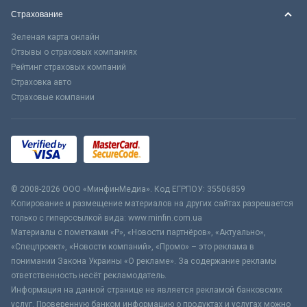
Страхование
Зеленая карта онлайн
Отзывы о страховых компаниях
Рейтинг страховых компаний
Страховка авто
Страховые компании
© 2008-2026 ООО «МинфинМедиа». Код ЕГРПОУ: 35506859
Копирование и размещение материалов на других сайтах разрешается
только с гиперссылкой вида: www.minfin.com.ua
Материалы с пометками «Р», «Новости партнёров», «Актуально»,
«Спецпроект», «Новости компаний», «Промо» – это реклама в
понимании Закона Украины «О рекламе». За содержание рекламы
ответственность несёт рекламодатель.
Информация на данной странице не является рекламой банковских
услуг. Проверенную банком информацию о продуктах и услугах можно