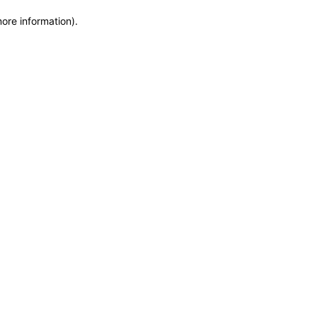
more information)
.