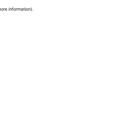
more information)
.