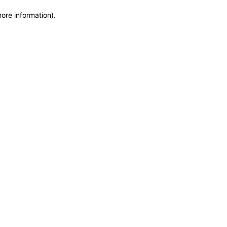
more information)
.