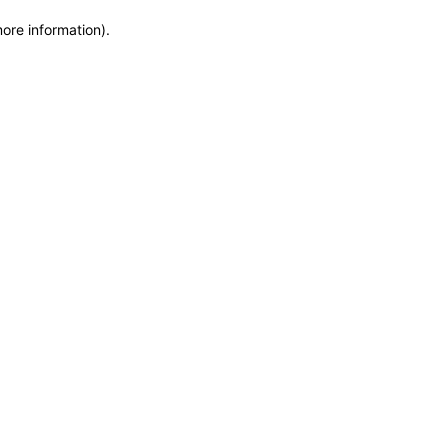
more information)
.