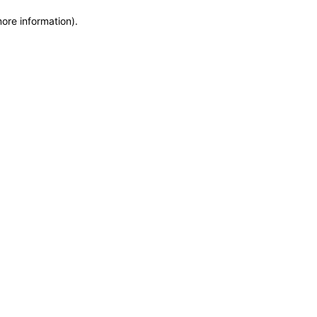
more information)
.