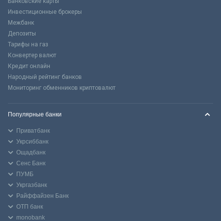
Банковские карты
Инвестиционные брокеры
Межбанк
Депозиты
Тарифы на газ
Конвертер валют
Кредит онлайн
Народный рейтинг банков
Мониторинг обменников криптовалют
Популярные банки
Приватбанк
Укрсиббанк
Ощадбанк
Сенс Банк
ПУМБ
Укргазбанк
Райффайзен Банк
ОТП банк
monobank