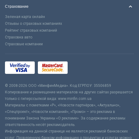
Страхование
Зеленая карта онлайн
Отзывы о страховых компаниях
Рейтинг страховых компаний
Страховка авто
Страховые компании
© 2008-2026 ООО «МинфинМедиа». Код ЕГРПОУ: 35506859
Копирование и размещение материалов на других сайтах разрешается
только с гиперссылкой вида: www.minfin.com.ua
Материалы с пометками «Р», «Новости партнёров», «Актуально»,
«Спецпроект», «Новости компаний», «Промо» – это реклама в
понимании Закона Украины «О рекламе». За содержание рекламы
ответственность несёт рекламодатель.
Информация на данной странице не является рекламой банковских
услуг. Проверенную банком информацию о продуктах и услугах можно