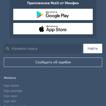
Приложение Multi от Минфин
Доступно в
Доступно в
Найти
Сообщить об ошибке
Финансы
Курс валют
Курс доллара
Курс евро
Курс НБУ