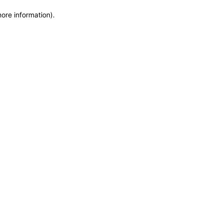
more information)
.