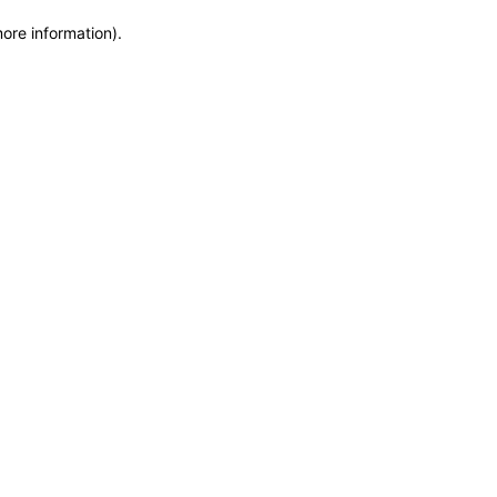
more information)
.