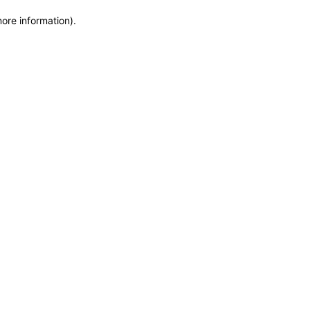
more information)
.