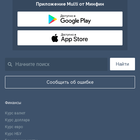
Приложение Multi от Минфин
Доступно в
Доступно в
Найти
Сообщить об ошибке
Финансы
Курс валют
Курс доллара
Курс евро
Курс НБУ