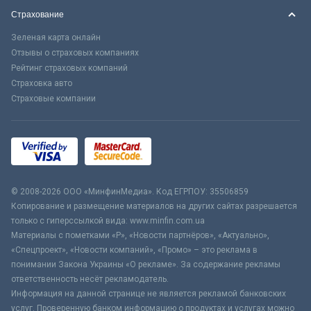
Страхование
Зеленая карта онлайн
Отзывы о страховых компаниях
Рейтинг страховых компаний
Страховка авто
Страховые компании
© 2008-2026 ООО «МинфинМедиа». Код ЕГРПОУ: 35506859
Копирование и размещение материалов на других сайтах разрешается
только с гиперссылкой вида: www.minfin.com.ua
Материалы с пометками «Р», «Новости партнёров», «Актуально»,
«Спецпроект», «Новости компаний», «Промо» – это реклама в
понимании Закона Украины «О рекламе». За содержание рекламы
ответственность несёт рекламодатель.
Информация на данной странице не является рекламой банковских
услуг. Проверенную банком информацию о продуктах и услугах можно