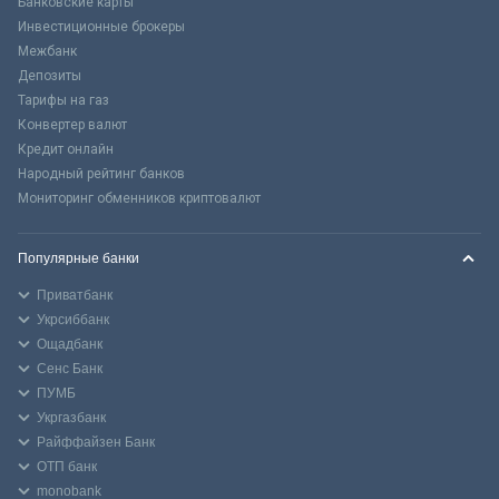
Банковские карты
Инвестиционные брокеры
Межбанк
Депозиты
Тарифы на газ
Конвертер валют
Кредит онлайн
Народный рейтинг банков
Мониторинг обменников криптовалют
Популярные банки
Приватбанк
Укрсиббанк
Ощадбанк
Сенс Банк
ПУМБ
Укргазбанк
Райффайзен Банк
ОТП банк
monobank