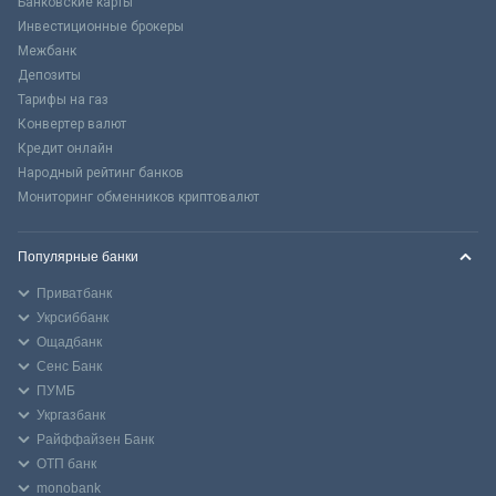
Банковские карты
Инвестиционные брокеры
Межбанк
Депозиты
Тарифы на газ
Конвертер валют
Кредит онлайн
Народный рейтинг банков
Мониторинг обменников криптовалют
Популярные банки
Приватбанк
Укрсиббанк
Ощадбанк
Сенс Банк
ПУМБ
Укргазбанк
Райффайзен Банк
ОТП банк
monobank