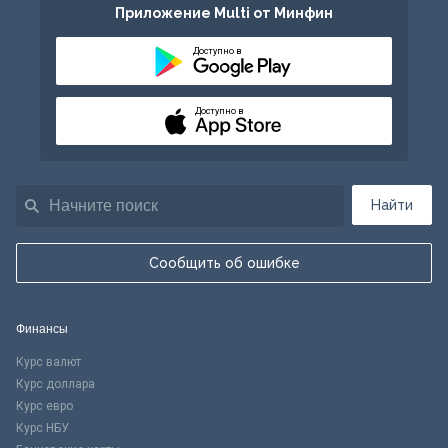
Приложение Multi от Минфин
Доступно в
Доступно в
Найти
Сообщить об ошибке
Финансы
Курс валют
Курс доллара
Курс евро
Курс НБУ