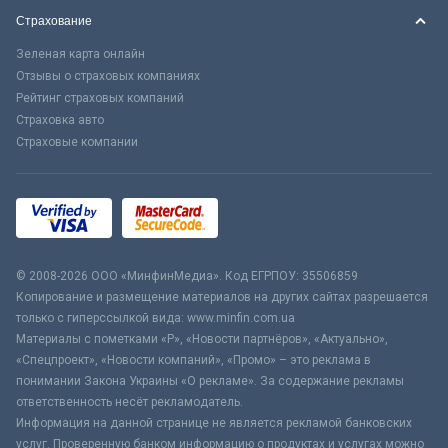
Страхование
Зеленая карта онлайн
Отзывы о страховых компаниях
Рейтинг страховых компаний
Страховка авто
Страховые компании
© 2008-2026 ООО «МинфинМедиа». Код ЕГРПОУ: 35506859
Копирование и размещение материалов на других сайтах разрешается
только с гиперссылкой вида: www.minfin.com.ua
Материалы с пометками «Р», «Новости партнёров», «Актуально»,
«Спецпроект», «Новости компаний», «Промо» – это реклама в
понимании Закона Украины «О рекламе». За содержание рекламы
ответственность несёт рекламодатель.
Информация на данной странице не является рекламой банковских
услуг. Проверенную банком информацию о продуктах и услугах можно