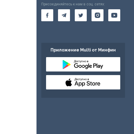
Присоединяйтесь к нам в соц. сетях:
Приложение Multi от Минфин
Доступно в
Доступно в