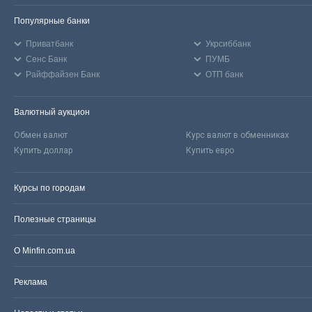
Популярные банки
Приватбанк
Укрсиббанк
Сенс Банк
ПУМБ
Райффайзен Банк
ОТП банк
Валютный аукцион
Обмен валют
Курс валют в обменниках
Купить доллар
Купить евро
Курсы по городам
Полезные страницы
О Minfin.com.ua
Реклама