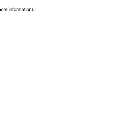
more information)
.