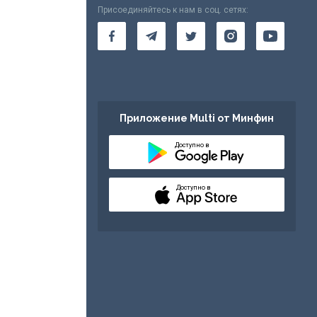
Присоединяйтесь к нам в соц. сетях:
Приложение Multi от Минфин
Доступно в
Доступно в