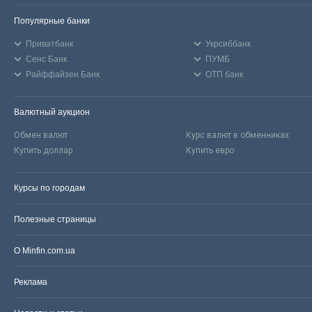
Популярные банки
Приватбанк
Укрсиббанк
Сенс Банк
ПУМБ
Райффайзен Банк
ОТП банк
Валютный аукцион
Обмен валют
Курс валют в обменниках
Купить доллар
Купить евро
Курсы по городам
Полезные страницы
О Minfin.com.ua
Реклама