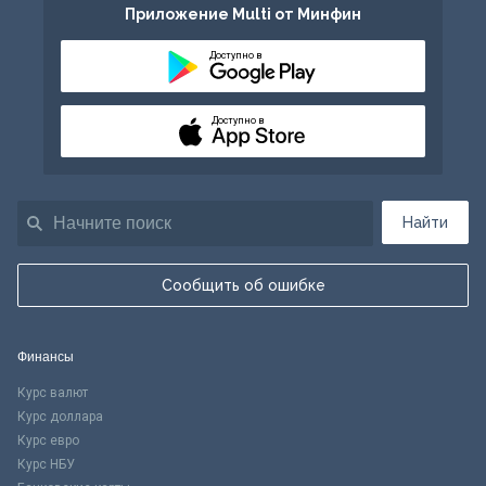
Приложение Multi от Минфин
Доступно в
Доступно в
Найти
Сообщить об ошибке
Финансы
Курс валют
Курс доллара
Курс евро
Курс НБУ