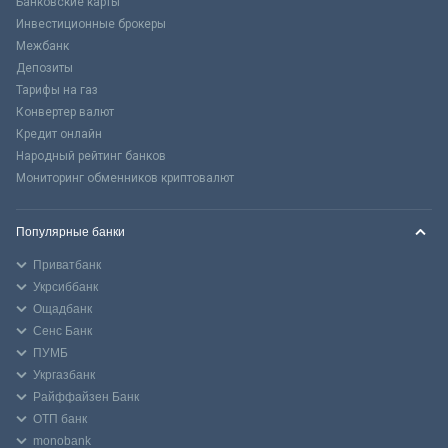
Банковские карты
Инвестиционные брокеры
Межбанк
Депозиты
Тарифы на газ
Конвертер валют
Кредит онлайн
Народный рейтинг банков
Мониторинг обменников криптовалют
Популярные банки
Приватбанк
Укрсиббанк
Ощадбанк
Сенс Банк
ПУМБ
Укргазбанк
Райффайзен Банк
ОТП банк
monobank