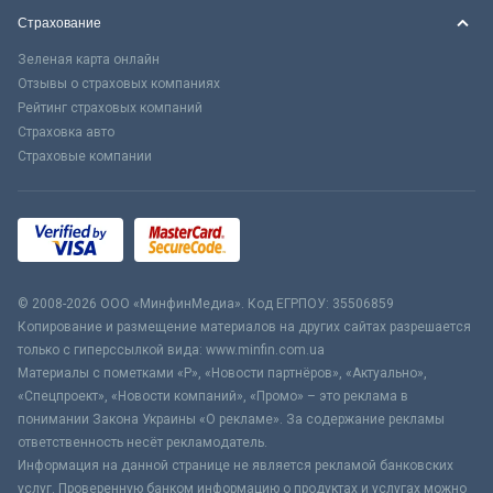
Страхование
Зеленая карта онлайн
Отзывы о страховых компаниях
Рейтинг страховых компаний
Страховка авто
Страховые компании
© 2008-2026 ООО «МинфинМедиа». Код ЕГРПОУ: 35506859
Копирование и размещение материалов на других сайтах разрешается
только с гиперссылкой вида: www.minfin.com.ua
Материалы с пометками «Р», «Новости партнёров», «Актуально»,
«Спецпроект», «Новости компаний», «Промо» – это реклама в
понимании Закона Украины «О рекламе». За содержание рекламы
ответственность несёт рекламодатель.
Информация на данной странице не является рекламой банковских
услуг. Проверенную банком информацию о продуктах и услугах можно