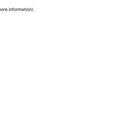
more information)
.