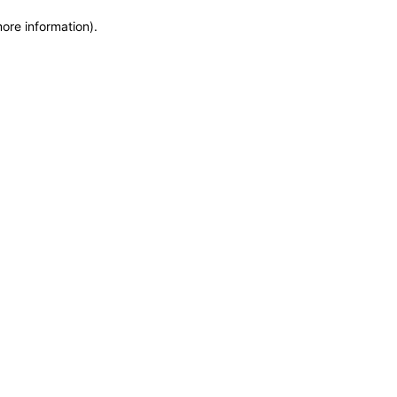
more information)
.