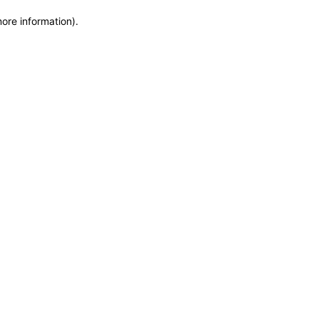
more information)
.